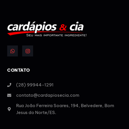
CONTATO
(28) 99944-1291
contato@cardapiosecia.com
Rua João Ferreira Soares, 194, Belvedere, Bom
Jesus do Norte/ES.