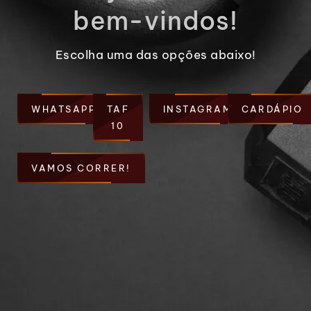
bem-vindos!
Escolha uma das opções abaixo!
WHATSAPP
TAF
INSTAGRAM
CARDÁPIO
10
VAMOS CORRER!